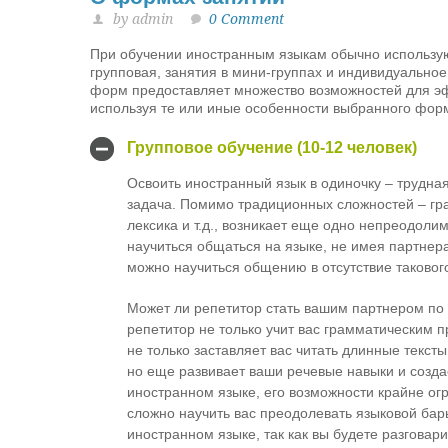
by admin
0 Comment
При обучении иностранным языкам обычно использу
групповая, занятия в мини-группах и индивидуальное
форм предоставляет множество возможностей для э
используя те или иные особенности выбранного фор
Групповое обучение (10-12 человек)
Освоить иностранный язык в одиночку – трудна
задача. Помимо традиционных сложностей – гр
лексика и т.д., возникает еще одно непреодоли
научиться общаться на языке, не имея партнера
можно научиться общению в отсутствие таковог
Может ли репетитор стать вашим партнером п
репетитор не только учит вас грамматическим 
не только заставляет вас читать длинные тексты
но еще развивает ваши речевые навыки и созда
иностранном языке, его возможности крайне ог
сложно научить вас преодолевать языковой барь
иностранном языке, так как вы будете разговари