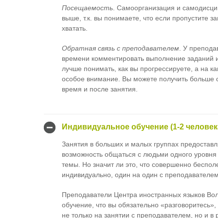
Посещаемость
. Самоорганизация и самодисци
выше, т.к. вы понимаете, что если пропустите за
хватать.
Обратная связь с преподавателем
. У препод
времени комментировать выполнение заданий или
лучше понимать, как вы прогрессируете, а на к
особое внимание. Вы можете получить больше о
время и после занятия.
Индивидуальное обучение (1-2 человек
Занятия в больших и малых группах предостав
возможность общаться с людьми одного уровня
темы. Но значит ли это, что совершенно беспол
индивидуально, один на один с преподавателем
Преподаватели Центра иностранных языков Вол
обучение, что вы обязательно «разговоритесь»
не только на занятии с преподавателем, но и в