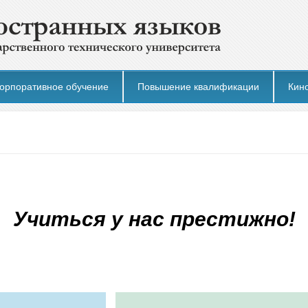
орпоративное обучение
Повышение квалификации
Кин
Учиться у нас престижно!